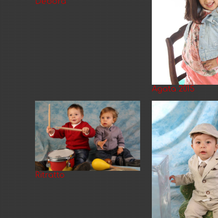
Debora
Agata 2015
Ritratto