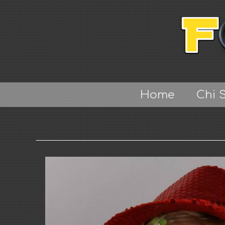
Home
Chi 