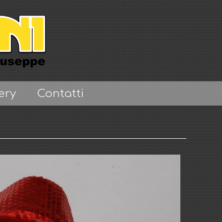
ery
Contatti